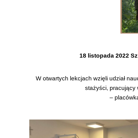
18 listopada 2022 
W otwartych lekcjach wzięli udział nau
stażyści, pracują
– placówk