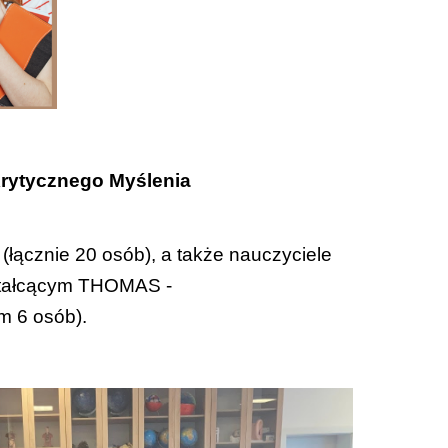
rytycznego Myślenia
 (łącznie 20 osób), a także nauczyciele
ztałcącym THOMAS -
m 6 osób).