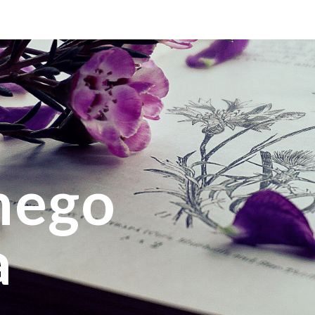
ip to main content
Skip to navigat
nego
a