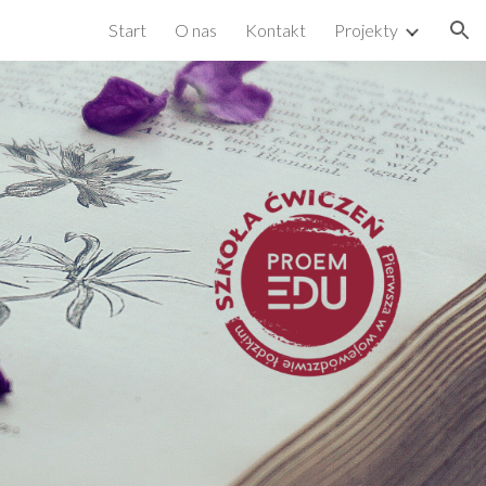
Start
O nas
Kontakt
Projekty
ion