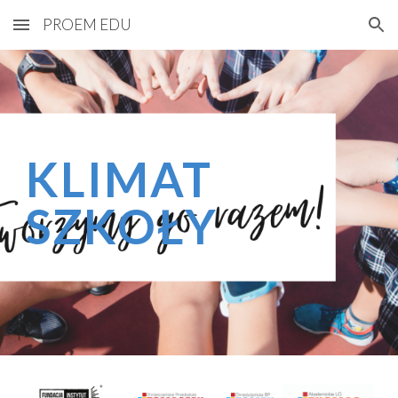
PROEM EDU
Skip to main content
Skip to navigation
KLIMAT
SZKOŁY