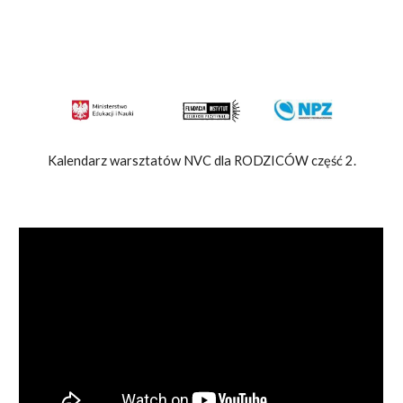
Kalendarz warsztatów NVC dla RODZICÓW część
2
.