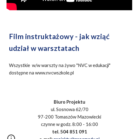
Film instruktażowy - jak wziąć
udział w warsztatach
Wszystkie w/w warszty na żywo "NVC w edukacji"
dostępne na www.nvcwszkole.pl
Biuro Projektu
ul. Sosnowa 62/70
97-200 Tomaszów Mazowiecki
czynne w godz. 8:00 - 16:00
tel. 504 851 091